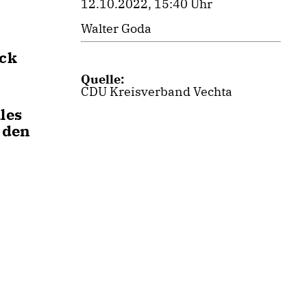
12.10.2022, 15:40 Uhr
Walter Goda
ück
Quelle:
CDU Kreisverband Vechta
les
i den