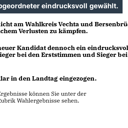
geordneter eindrucksvoll gewählt.
 nicht am Wahlkreis Vechta und Bersenbr
lichem Verlusten zu kämpfen.
 neuer Kandidat dennoch ein eindrucksvol
Sieger bei den Erststimmen und Sieger be
klar in den Landtag eingezogen.
Ergebnisse können Sie unter der
Rubrik Wahlergebnisse sehen.