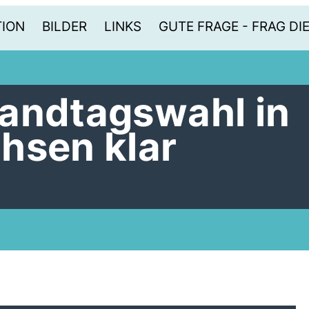
TION
BILDER
LINKS
GUTE FRAGE - FRAG DI
andtagswahl in
hsen klar