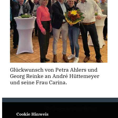
Glückwunsch von Petra Ahlers und
Georg Reinke an André Hüttemeyer
und seine Frau Carina.
CDU Gemeindeverband Holdorf
Cookie Hinweis