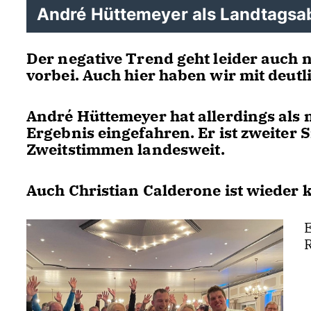
André Hüttemeyer als Landtagsab
Der negative Trend geht leider auch
vorbei. Auch hier haben wir mit deut
André Hüttemeyer hat allerdings als
Ergebnis eingefahren. Er ist zweiter 
Zweitstimmen landesweit.
Auch Christian Calderone ist wieder 