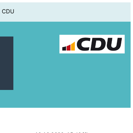
E CDU