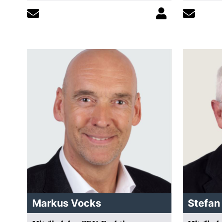
Markus Vocks
Stefan