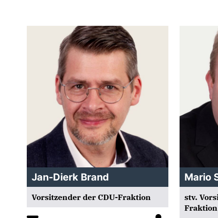
Jan-Dierk Brand
Mario S
Vorsitzender der CDU-Fraktion
stv. Vor
Fraktion