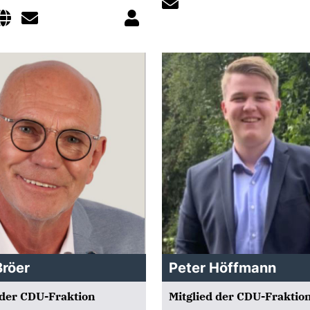
Bröer
Peter Höffmann
 der CDU-Fraktion
Mitglied der CDU-Fraktio