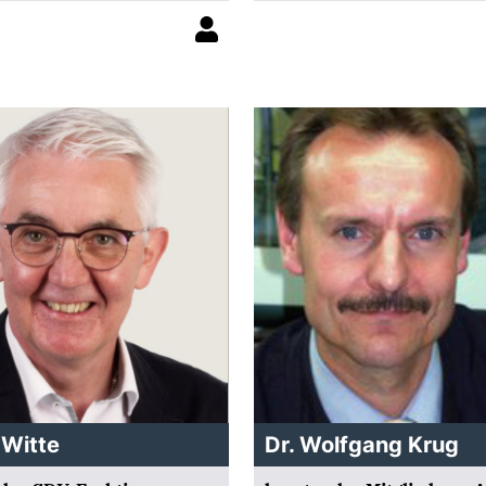
 Witte
Dr. Wolfgang Krug