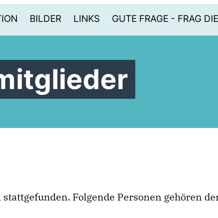
TION
BILDER
LINKS
GUTE FRAGE - FRAG DI
mitglieder
stattgefunden. Folgende Personen gehören de