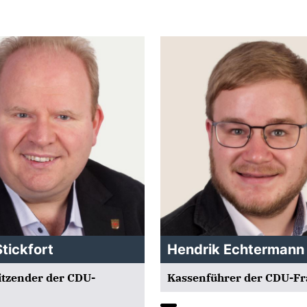
tickfort
Hendrik Echtermann
sitzender der CDU-
Kassenführer der CDU-Fr