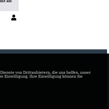
mt als
ienste von Drittanbietern, die uns helfen, unser
 Einwilligung. Ihre Einwilligung können Sie