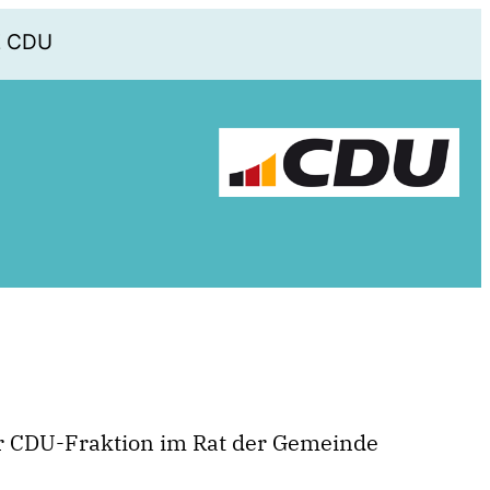
E CDU
r CDU-Fraktion im Rat der Gemeinde