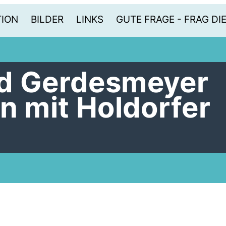
TION
BILDER
LINKS
GUTE FRAGE - FRAG DI
nd Gerdesmeyer
n mit Holdorfer