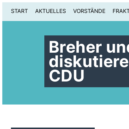
START
AKTUELLES
VORSTÄNDE
FRAK
Breher u
diskutiere
CDU