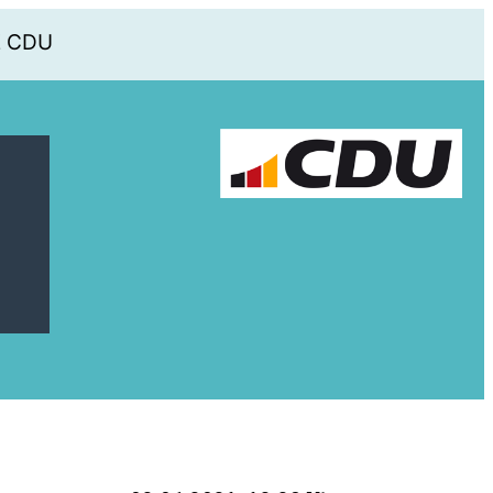
E CDU