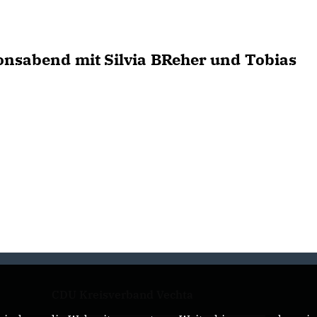
onsabend mit Silvia BReher und Tobias
CDU Kreisverband Vechta